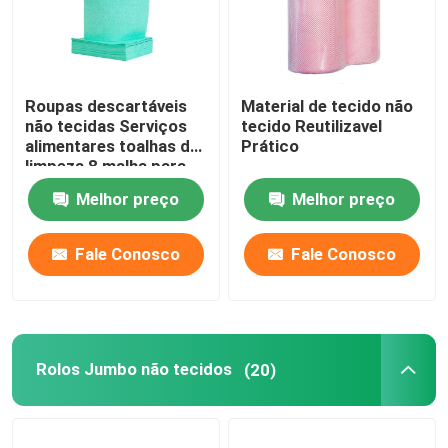
Roupas descartáveis
Material de tecido não
não tecidas Serviços
tecido Reutilizavel
alimentares toalhas de
Prático
limpeza 8 malha para
prato
Melhor preço
Melhor preço
Fale Conosco
Fale Conosco
Rolos Jumbo não tecidos
(20)